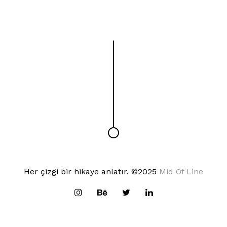
Her çizgi bir hikaye anlatır. ©2025
Mid Of Line