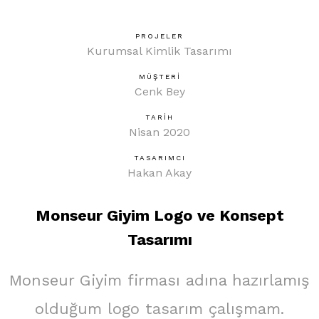
PROJELER
Kurumsal Kimlik Tasarımı
MÜŞTERİ
Cenk Bey
TARİH
Nisan 2020
TASARIMCI
Hakan Akay
Monseur Giyim Logo ve Konsept
Tasarımı
Monseur Giyim firması adına hazırlamış
olduğum logo tasarım çalışmam.