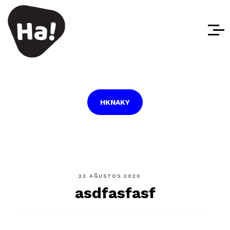
HKNAKY
23 AĞUSTOS 2020
asdfasfasf